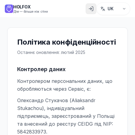
HOLFOX
UK
Дім — більше ніж стіни
Політика конфіденційності
Останнє оновлення: лютий 2025
Контролер даних
Контролером персональних даних, що
обробляються через Сервіс, є:
Олександр Стукачов (Aliaksandr
Stukachou), індивідуальний
підприємець, зареєстрований у Польщі
та внесений до реєстру CEIDG під NIP:
5842833973.